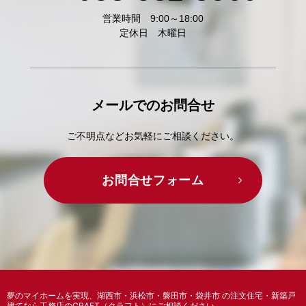
営業時間 9:00～18:00
定休日 木曜日
メールでの
お問合せ
ご不明点などお気軽にご相談ください。
お問合せフォーム
夢のマイホームを実現、
湖西市・浜松市・磐田市・袋井市 の注文住宅・新築戸
建てなら工務店のCRAFT（クラフト）
にご相談ください。