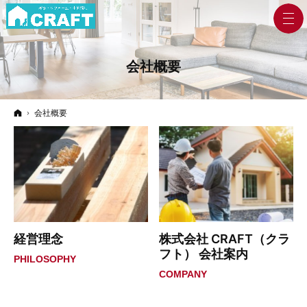
会社概要
ホーム
会社概要
経営理念
株式会社 CRAFT（クラ
フト） 会社案内
PHILOSOPHY
COMPANY