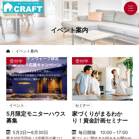
イベント案内
ホーム
イベント案内
受付中
受付中
イベント
セミナー
5月限定モニターハウス
家づくりがまるわか
募集
り！資金計画セミナー
5月2日〜6月30日
毎日開催 10:00～17:00
最大100万円分！5月限定の家づく
家づくりに関するお悩みをお聞かせ