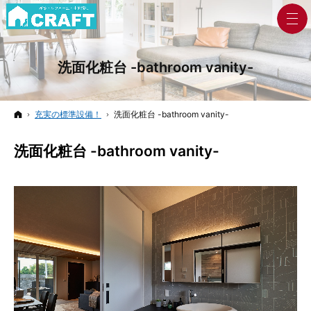
洗面化粧台 -bathroom vanity-
ホーム
充実の標準設備！
洗面化粧台 -bathroom vanity-
洗面化粧台 -bathroom vanity-