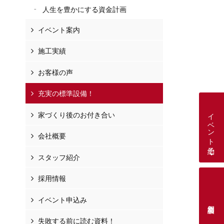
人生を豊かにする資金計画
イベント案内
施工実績
お客様の声
充実の標準設備！
イベント予約
家づくり後のお付き合い
会社概要
スタッフ紹介
採用情報
イベント申込み
個別相談会
失敗する前に読む資料！