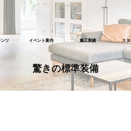
テンツ
イベント案内
施工実績
スタ
驚きの標準装備