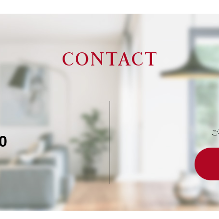
CONTACT
ご
0