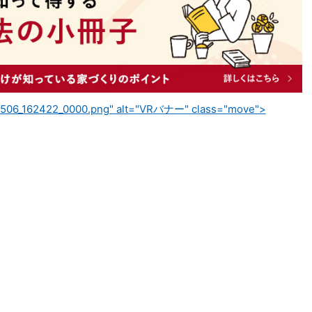
260506_162422_0000.png" alt="VRバナー" class="move">