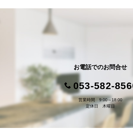
お電話での
お問合せ
053-582-856
営業時間 9:00～18:00
定休日 木曜日