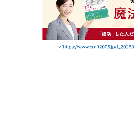
<"https://www.craft2006.jp/1_20