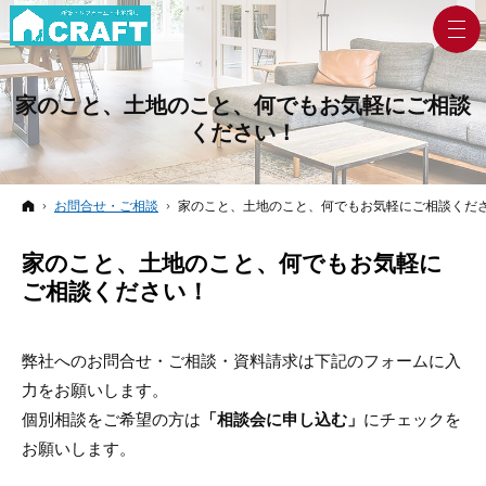
家のこと、土地のこと、何でもお気軽にご相談
ください！
ホーム
お問合せ・ご相談
家のこと、土地のこと、何でもお気軽にご相談くだ
家のこと、土地のこと、何でもお気軽に
ご相談ください！
弊社へのお問合せ・ご相談・資料請求は下記のフォームに入
力をお願いします。
個別相談をご希望の方は
「相談会に申し込む」
にチェックを
お願いします。