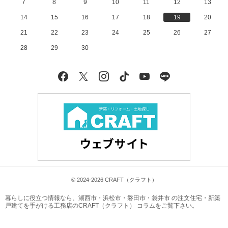
7
8
9
10
11
12
13
14
15
16
17
18
19
20
21
22
23
24
25
26
27
28
29
30
Facebook
X
Instagram
tiktok
YouTube
LINE
© 2024-2026 CRAFT（クラフト）
暮らしに役立つ情報なら、
湖西市・浜松市・磐田市・袋井市 の注文住宅・新築
戸建てを手がける工務店のCRAFT（クラフト） コラム
をご覧下さい。